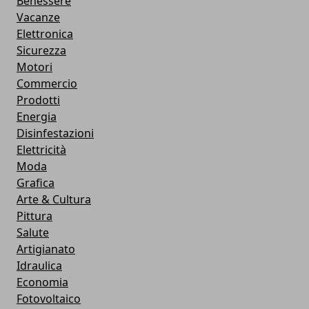
Benessere
Vacanze
Elettronica
Sicurezza
Motori
Commercio
Prodotti
Energia
Disinfestazioni
Elettricità
Moda
Grafica
Arte & Cultura
Pittura
Salute
Artigianato
Idraulica
Economia
Fotovoltaico