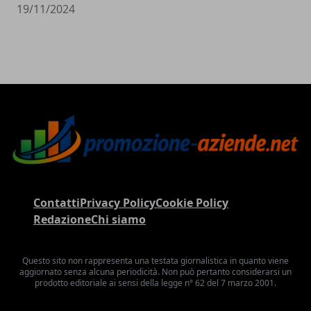
19/11/2024
Contatti
Privacy Policy
Cookie Policy
Redazione
Chi siamo
Questo sito non rappresenta una testata giornalistica in quanto viene
aggiornato senza alcuna periodicità. Non può pertanto considerarsi un
prodotto editoriale ai sensi della legge n° 62 del 7 marzo 2001.