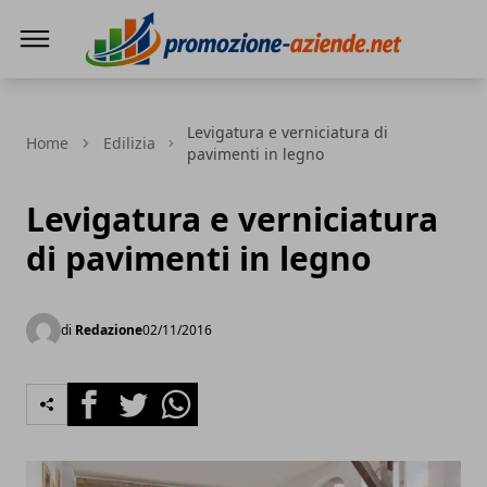
PROMOZIONE AZIENDE
Levigatura e verniciatura di
Home
Edilizia
pavimenti in legno
Levigatura e verniciatura
di pavimenti in legno
di
Redazione
02/11/2016
Facebook
Twitter
Whatsapp