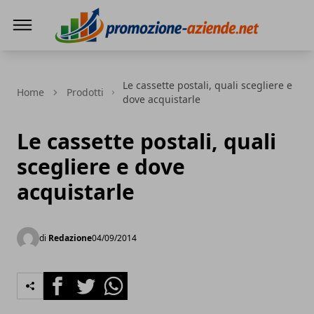
PROMOZIONE AZIENDE
Le cassette postali, quali scegliere e
Home
Prodotti
dove acquistarle
Le cassette postali, quali
scegliere e dove
acquistarle
di
Redazione
04/09/2014
Facebook
Twitter
Whatsapp