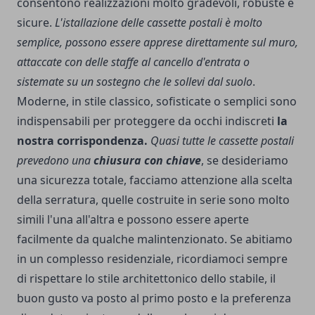
consentono realizzazioni molto gradevoli, robuste e
sicure.
L'istallazione delle cassette postali è molto
semplice, possono essere apprese direttamente sul muro,
attaccate con delle staffe al cancello d'entrata o
sistemate su un sostegno che le sollevi dal suolo
.
Moderne, in stile classico, sofisticate o semplici sono
indispensabili per proteggere da occhi indiscreti
la
nostra corrispondenza.
Quasi tutte le cassette postali
prevedono una
chiusura con chiave
, se desideriamo
una sicurezza totale, facciamo attenzione alla scelta
della serratura, quelle costruite in serie sono molto
simili l'una all'altra e possono essere aperte
facilmente da qualche malintenzionato. Se abitiamo
in un complesso residenziale, ricordiamoci sempre
di rispettare lo stile architettonico dello stabile, il
buon gusto va posto al primo posto e la preferenza