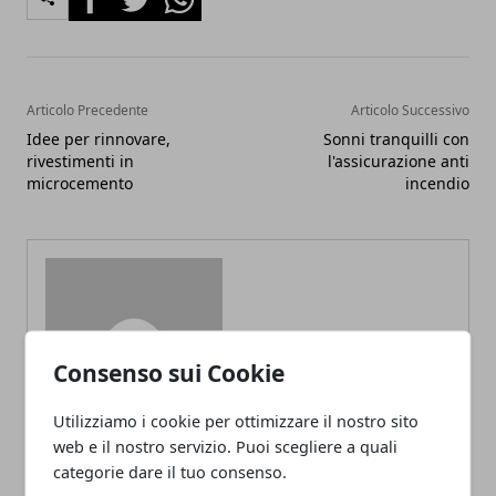
Articolo Precedente
Articolo Successivo
Idee per rinnovare,
Sonni tranquilli con
rivestimenti in
l'assicurazione anti
microcemento
incendio
Redazione
Consenso sui Cookie
Utilizziamo i cookie per ottimizzare il nostro sito
web e il nostro servizio. Puoi scegliere a quali
categorie dare il tuo consenso.