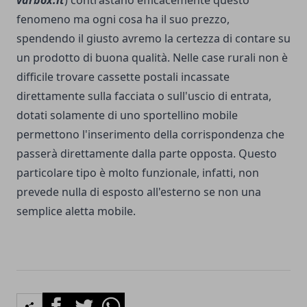
varbox.it
) contrastano efficacemente questo
fenomeno ma ogni cosa ha il suo prezzo,
spendendo il giusto avremo la certezza di contare su
un prodotto di buona qualità. Nelle case rurali non è
difficile trovare cassette postali incassate
direttamente sulla facciata o sull'uscio di entrata,
dotati solamente di uno sportellino mobile
permettono l'inserimento della corrispondenza che
passerà direttamente dalla parte opposta. Questo
particolare tipo è molto funzionale, infatti, non
prevede nulla di esposto all'esterno se non una
semplice aletta mobile.
Facebook
Twitter
Whatsapp