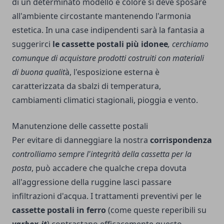
di un determinato modello e colore si deve sposare
all'ambiente circostante mantenendo l'armonia
estetica. In una case indipendenti sarà la fantasia a
suggerirci
le cassette postali più idonee
, cerchiamo
comunque di acquistare prodotti costruiti con materiali
di buona qualit
à, l'esposizione esterna è
caratterizzata da sbalzi di temperatura,
cambiamenti climatici stagionali, pioggia e vento.
Manutenzione delle cassette postali
Per evitare di danneggiare la nostra
corrispondenza
controlliamo sempre l'integrità della cassetta per la
posta
, può accadere che qualche crepa dovuta
all'aggressione della ruggine lasci passare
infiltrazioni d'acqua. I trattamenti preventivi per le
cassette postali in ferro
(
come queste reperibili su