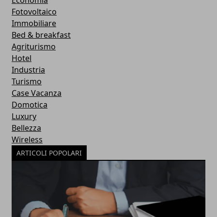
Economia
Fotovoltaico
Immobiliare
Bed & breakfast
Agriturismo
Hotel
Industria
Turismo
Case Vacanza
Domotica
Luxury
Bellezza
Wireless
ARTICOLI POPOLARI