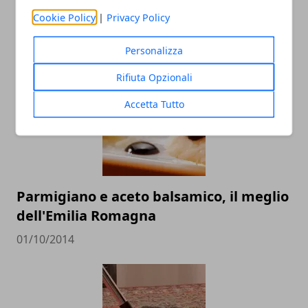
Cookie Policy
|
Privacy Policy
ARTICOLI CORRELATI
Personalizza
Rifiuta Opzionali
Accetta Tutto
Parmigiano e aceto balsamico, il meglio
dell'Emilia Romagna
01/10/2014