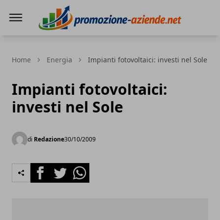
PROMOZIONE AZIENDE
Home
Energia
Impianti fotovoltaici: investi nel Sole
Impianti fotovoltaici:
investi nel Sole
di
Redazione
30/10/2009
Facebook
Twitter
Whatsapp