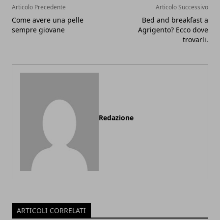
Articolo Precedente
Articolo Successivo
Come avere una pelle
Bed and breakfast a
sempre giovane
Agrigento? Ecco dove
trovarli.
Redazione
ARTICOLI CORRELATI