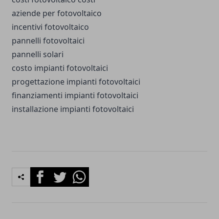
aziende per fotovoltaico
incentivi fotovoltaico
pannelli fotovoltaici
pannelli solari
costo impianti fotovoltaici
progettazione impianti fotovoltaici
finanziamenti impianti fotovoltaici
installazione impianti fotovoltaici
Facebook
Twitter
Whatsapp