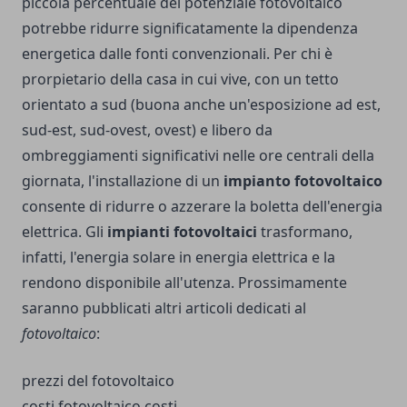
piccola percentuale del potenziale fotovoltaico
potrebbe ridurre significatamente la dipendenza
energetica dalle fonti convenzionali. Per chi è
prorpietario della casa in cui vive, con un tetto
orientato a sud (buona anche un'esposizione ad est,
sud-est, sud-ovest, ovest) e libero da
ombreggiamenti significativi nelle ore centrali della
giornata, l'installazione di un
impianto fotovoltaico
consente di ridurre o azzerare la boletta dell'energia
elettrica. Gli
impianti fotovoltaici
trasformano,
infatti, l'energia solare in energia elettrica e la
rendono disponibile all'utenza. Prossimamente
saranno pubblicati altri articoli dedicati al
fotovoltaico
:
prezzi del fotovoltaico
costi fotovoltaico costi