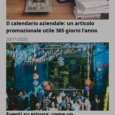
Il calendario aziendale: un articolo
promozionale utile 365 giorni l'anno
20/11/2025
Eventi su misura: come un