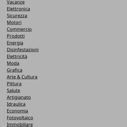
Vacanze
Elettronica
Sicurezza
Motori
Commercio
Prodotti
Energia
Disinfestazioni
Elettricità
Moda
Grafica
Arte & Cultura
Pittura
Salute
Artigianato
Idraulica
Economia
Fotovoltaico
Immobiliare