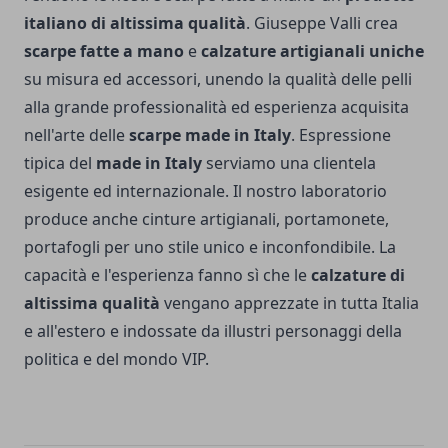
italiano di altissima qualità
. Giuseppe Valli crea
scarpe fatte a mano
e
calzature artigianali uniche
su misura ed accessori, unendo la qualità delle pelli
alla grande professionalità ed esperienza acquisita
nell'arte delle
scarpe made in Italy
.
Espressione
tipica del
made in Italy
serviamo una clientela
esigente ed internazionale. Il nostro laboratorio
produce anche
cinture artigianali
, portamonete,
portafogli per uno stile unico e inconfondibile. La
capacità e l'esperienza fanno sì che le
calzature di
altissima qualità
vengano apprezzate in tutta Italia
e all'estero e indossate da illustri personaggi della
politica e del mondo VIP.