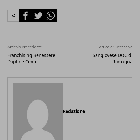
Facebook
Twitter
Whatsapp
Articolo Precedente
Articolo Successivo
Franchising Benessere:
Sangiovese DOC di
Daphne Center.
Romagna
Redazione