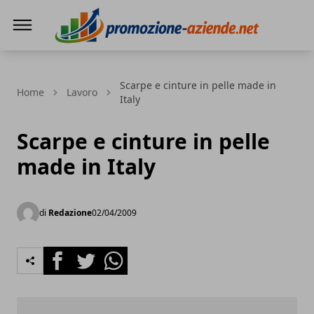
PROMOZIONE AZIENDE
Scarpe e cinture in pelle made in
Home
Lavoro
Italy
Scarpe e cinture in pelle
made in Italy
di
Redazione
02/04/2009
Facebook
Twitter
Whatsapp