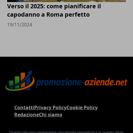
Verso il 2025: come pianificare il
capodanno a Roma perfetto
19/11/2024
Contatti
Privacy Policy
Cookie Policy
Redazione
Chi siamo
Questo sito non rappresenta una testata giornalistica in quanto viene