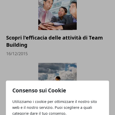
Scopri l'efficacia delle attività di Team
Building
16/12/2015
Consenso sui Cookie
Utilizziamo i cookie per ottimizzare il nostro sito
web e il nostro servizio. Puoi scegliere a quali
Consigli sulla scelta di un fotografo per
categorie dare il tuo consenso.