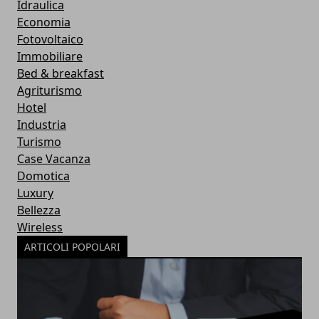
Idraulica
Economia
Fotovoltaico
Immobiliare
Bed & breakfast
Agriturismo
Hotel
Industria
Turismo
Case Vacanza
Domotica
Luxury
Bellezza
Wireless
ARTICOLI POPOLARI