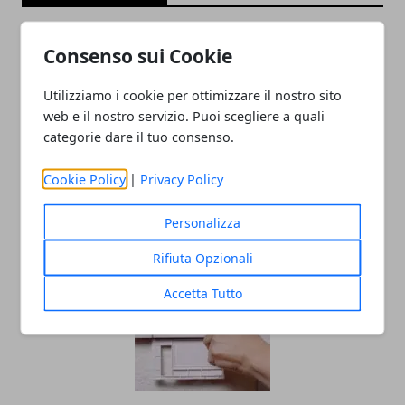
Consenso sui Cookie
Utilizziamo i cookie per ottimizzare il nostro sito
web e il nostro servizio. Puoi scegliere a quali
categorie dare il tuo consenso.
Cookie Policy
|
Privacy Policy
Che cosa sono le bonifiche ambientali
28/01/2015
Personalizza
Rifiuta Opzionali
Accetta Tutto