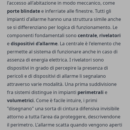
l'accesso all'abitazione in modo meccanico, come
porte blindate
e inferriate alle finestre.
Tutti gli
impianti d'allarme hanno una struttura simile anche
se si differenziano per logica di funzionamento. Le
componenti fondamentali sono
centrale
,
rivelatori
e
dispositivi d'allarme
. La centrale è l'elemento che
permette al sistema di funzionare anche in caso di
assenza di energia elettrica. I rivelatori sono
dispositivi in grado di percepire la presenza di
pericoli e di dispositivi di allarme li segnalano
attraverso varie modalità. Una prima suddivisione
fra sistemi distingue in impianti
perimetrali
e
volumetrici
. Come è facile intuire, i primi
"disegnano" una sorta di cintura difensiva invisibile
attorno a tutta l'area da proteggere, descrivendone
il perimetro. L'allarme scatta quando vengono aperti