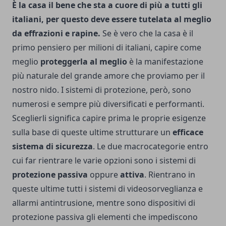
È la casa il bene che sta a cuore di più a tutti gli
italiani, per questo deve essere tutelata al meglio
da effrazioni e rapine.
Se è vero che la casa è il
primo pensiero per milioni di italiani, capire come
meglio
proteggerla al meglio
è la manifestazione
più naturale del grande amore che proviamo per il
nostro nido. I sistemi di protezione, però, sono
numerosi e sempre più diversificati e performanti.
Sceglierli significa capire prima le proprie esigenze
sulla base di queste ultime strutturare un
efficace
sistema di sicurezza
. Le due macrocategorie entro
cui far rientrare le varie opzioni sono i sistemi di
protezione passiva
oppure
attiva
. Rientrano in
queste ultime tutti i
sistemi di videosorveglianza e
allarmi antintrusione
, mentre sono dispositivi di
protezione passiva gli elementi che impediscono