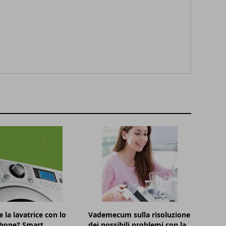
 la lavatrice con lo
Vademecum sulla risoluzione
hone? Smart
dei possibili problemi con la