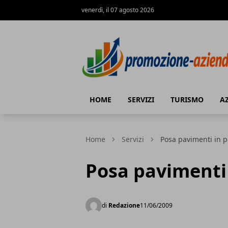
venerdì, il 07 agosto 2026
PROMOZIONE AZIENDE
HOME
SERVIZI
TURISMO
A
Home
Servizi
Posa pavimenti in 
Posa pavimenti
di
Redazione
11/06/2009