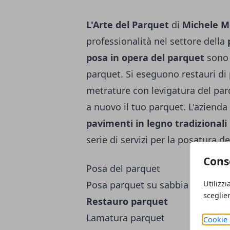
L'Arte del Parquet
di
Michele M
professionalità nel settore della
posa in opera del parquet
sono 
parquet.
Si eseguono restauri di 
metrature con
levigatura del pa
a nuovo il tuo parquet. L'azienda
pavimenti in legno
tradizionali
serie di servizi per la posatura 
Cons
Posa del parquet
Utilizzi
Posa parquet su sabbia
sceglie
Restauro parquet
Lamatura parquet
Cookie 