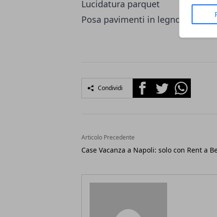
Lucidatura parquet
Posa pavimenti in legno
Facebook
Twitter
Whatsapp
Condividi
Articolo Precedente
Case Vacanza a Napoli: solo con Rent a B