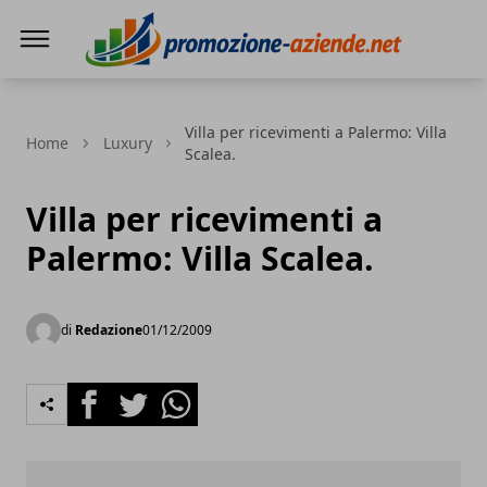
PROMOZIONE AZIENDE
Villa per ricevimenti a Palermo: Villa
Home
Luxury
Scalea.
Villa per ricevimenti a
Palermo: Villa Scalea.
di
Redazione
01/12/2009
Facebook
Twitter
Whatsapp