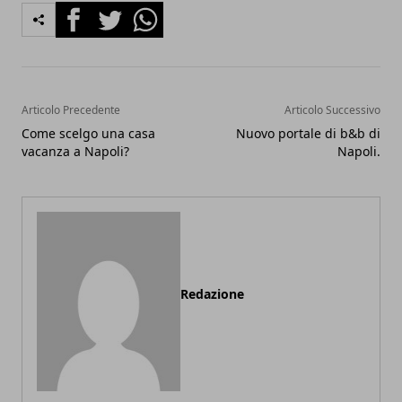
Facebook
Twitter
Whatsapp
Articolo Precedente
Articolo Successivo
Come scelgo una casa
Nuovo portale di b&b di
vacanza a Napoli?
Napoli.
Redazione