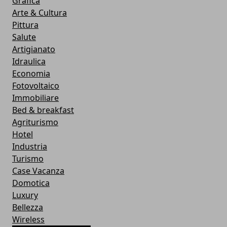
Grafica
Arte & Cultura
Pittura
Salute
Artigianato
Idraulica
Economia
Fotovoltaico
Immobiliare
Bed & breakfast
Agriturismo
Hotel
Industria
Turismo
Case Vacanza
Domotica
Luxury
Bellezza
Wireless