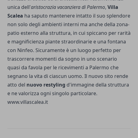
unica dell'
aristocrazia vacanziera di Palermo
,
Villa
Scalea
ha saputo mantenere intatto il suo splendore
non solo degli ambienti interni ma anche della zona-
patio esterno alla struttura, in cui spiccano per rarità
e magnificienza piante straordinarie e una fontana
con Ninfeo. Sicuramente è un luogo perfetto per
trascorrere momenti da sogno in uno scenario
quasi da favola per le ricevimenti a Palermo che
segnano la vita di ciascun uomo. Il nuovo sito rende
atto del
nuovo restyling
d'immagine della struttura
e ne valorizza ogni singolo particolare.
www.villascalea.it