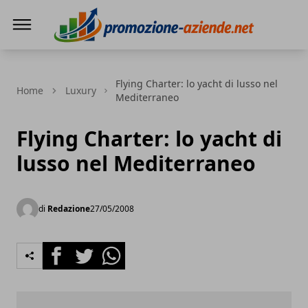
PROMOZIONE AZIENDE
Flying Charter: lo yacht di lusso nel
Home
Luxury
Mediterraneo
Flying Charter: lo yacht di
lusso nel Mediterraneo
di
Redazione
27/05/2008
Facebook
Twitter
Whatsapp