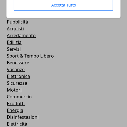
Internet
Accetta Tutto
Lavoro
Ambiente
Pubblicità
Acquisti
Arredamento
Edilizia
Servizi
Sport & Tempo Libero
Benessere
Vacanze
Elettronica
Sicurezza
Motori
Commercio
Prodotti
Energia
Disinfestazioni
Elettricità