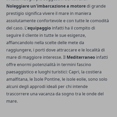
Noleggiare un'imbarcazione a motore
di grande
prestigio significa vivere il mare in maniera
assolutamente confortevole e con tutte le comodità
del caso. L'
equipaggio
infatti ha il compito di
seguire il cliente in tutte le sue esigenze,
affiancandolo nella scelte delle mete da
raggiungere, i porti dove attraccare e le località di
mare di maggiore interesse. Il
Mediterraneo
infatti
offre enormi potenzialità in termini fascino
paesaggistico e luoghi turistici: Capri, la costiera
amalfitana, le Isole Pontine, le isole eolie, sono solo
alcuni degli approdi ideali per chi intende
trascorrere una vacanza da sogno tra le onde del
mare.