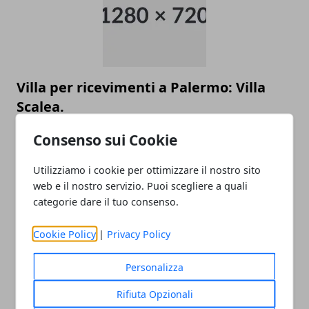
Villa per ricevimenti a Palermo: Villa
Scalea.
01/12/2009
Consenso sui Cookie
Utilizziamo i cookie per ottimizzare il nostro sito
web e il nostro servizio. Puoi scegliere a quali
categorie dare il tuo consenso.
CATEGORIE
Cookie Policy
|
Privacy Policy
Aziende
Eventi
Personalizza
Viaggi & Vacanze
Rifiuta Opzionali
Salute