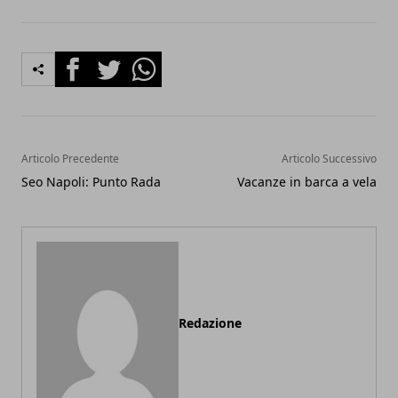
Facebook
Twitter
Whatsapp
Articolo Precedente
Articolo Successivo
Seo Napoli: Punto Rada
Vacanze in barca a vela
Redazione