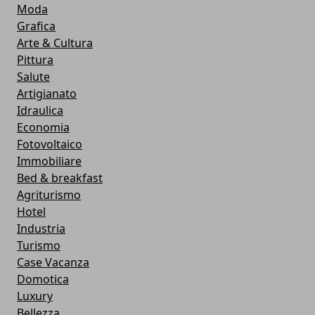
Moda
Grafica
Arte & Cultura
Pittura
Salute
Artigianato
Idraulica
Economia
Fotovoltaico
Immobiliare
Bed & breakfast
Agriturismo
Hotel
Industria
Turismo
Case Vacanza
Domotica
Luxury
Bellezza