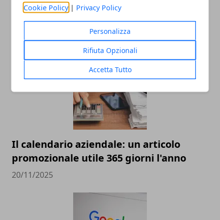
Cookie Policy
|
Privacy Policy
Personalizza
ARTICOLI CORRELATI
Rifiuta Opzionali
Accetta Tutto
Il calendario aziendale: un articolo
promozionale utile 365 giorni l'anno
20/11/2025