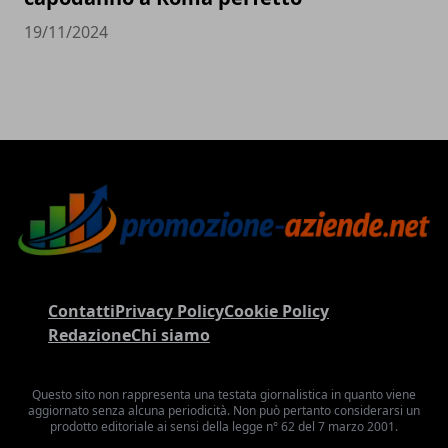
19/11/2024
Contatti
Privacy Policy
Cookie Policy
Redazione
Chi siamo
Questo sito non rappresenta una testata giornalistica in quanto viene
aggiornato senza alcuna periodicità. Non può pertanto considerarsi un
prodotto editoriale ai sensi della legge n° 62 del 7 marzo 2001.