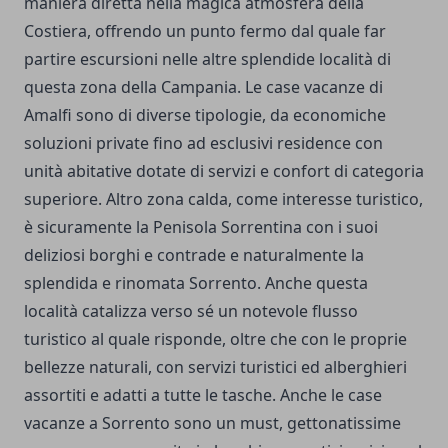
maniera diretta nella magica atmosfera della
Costiera, offrendo un punto fermo dal quale far
partire escursioni nelle altre splendide località di
questa zona della Campania. Le case vacanze di
Amalfi sono di diverse tipologie, da economiche
soluzioni private fino ad esclusivi residence con
unità abitative dotate di servizi e confort di categoria
superiore. Altro zona calda, come interesse turistico,
è sicuramente la Penisola Sorrentina con i suoi
deliziosi borghi e contrade e naturalmente la
splendida e rinomata Sorrento. Anche questa
località catalizza verso sé un notevole flusso
turistico al quale risponde, oltre che con le proprie
bellezze naturali, con servizi turistici ed alberghieri
assortiti e adatti a tutte le tasche. Anche le
case
vacanze a Sorrento
sono un must, gettonatissime