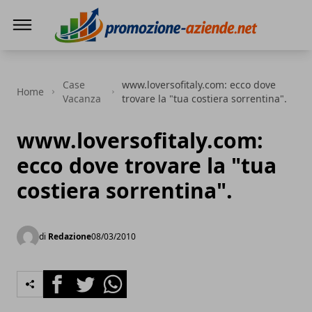
PROMOZIONE AZIENDE
Case
www.loversofitaly.com: ecco dove
Home
Vacanza
trovare la "tua costiera sorrentina".
www.loversofitaly.com:
ecco dove trovare la "tua
costiera sorrentina".
di
Redazione
08/03/2010
Facebook
Twitter
Whatsapp