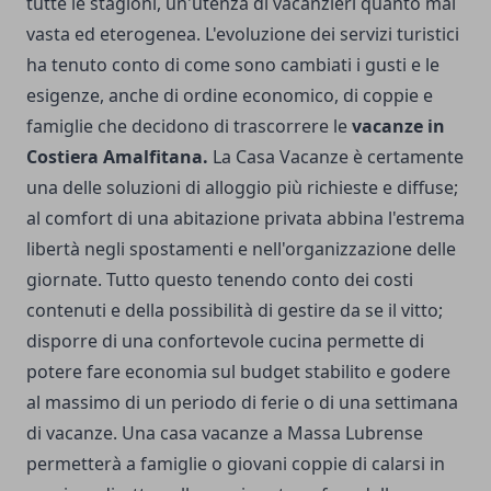
tutte le stagioni, un'utenza di vacanzieri quanto mai
vasta ed eterogenea. L'evoluzione dei servizi turistici
ha tenuto conto di come sono cambiati i gusti e le
esigenze, anche di ordine economico, di coppie e
famiglie che decidono di trascorrere le
vacanze in
Costiera Amalfitana.
La Casa Vacanze è certamente
una delle soluzioni di alloggio più richieste e diffuse;
al comfort di una abitazione privata abbina l'estrema
libertà negli spostamenti e nell'organizzazione delle
giornate. Tutto questo tenendo conto dei costi
contenuti e della possibilità di gestire da se il vitto;
disporre di una confortevole cucina permette di
potere fare economia sul budget stabilito e godere
al massimo di un periodo di ferie o di una settimana
di vacanze.
Una
casa vacanze a Massa Lubrense
permetterà a famiglie o giovani coppie di calarsi in