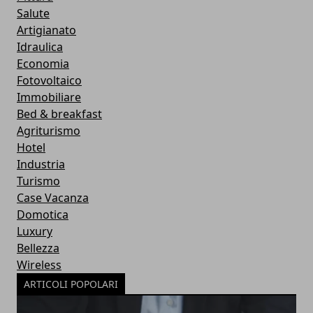
Salute
Artigianato
Idraulica
Economia
Fotovoltaico
Immobiliare
Bed & breakfast
Agriturismo
Hotel
Industria
Turismo
Case Vacanza
Domotica
Luxury
Bellezza
Wireless
ARTICOLI POPOLARI