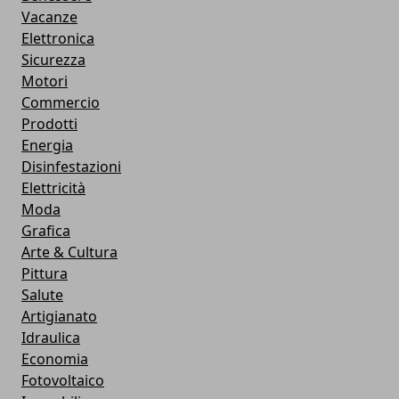
Vacanze
Elettronica
Sicurezza
Motori
Commercio
Prodotti
Energia
Disinfestazioni
Elettricità
Moda
Grafica
Arte & Cultura
Pittura
Salute
Artigianato
Idraulica
Economia
Fotovoltaico