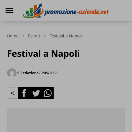
PROMOZIONE AZIENDE
Home
Eventi
Festival a Napoli
Festival a Napoli
di
Redazione
29/05/2008
Facebook
Twitter
Whatsapp