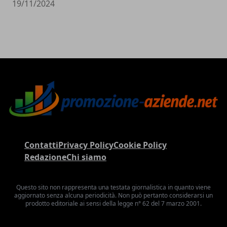
19/11/2024
Contatti
Privacy Policy
Cookie Policy
Redazione
Chi siamo
Questo sito non rappresenta una testata giornalistica in quanto viene
aggiornato senza alcuna periodicità. Non può pertanto considerarsi un
prodotto editoriale ai sensi della legge n° 62 del 7 marzo 2001.