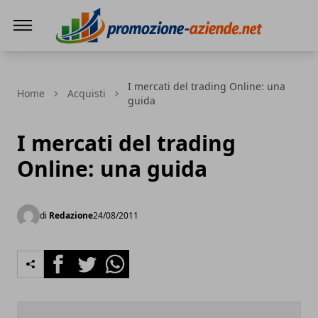
PROMOZIONE AZIENDE
I mercati del trading Online: una
Home
Acquisti
guida
I mercati del trading
Online: una guida
di
Redazione
24/08/2011
Facebook
Twitter
Whatsapp