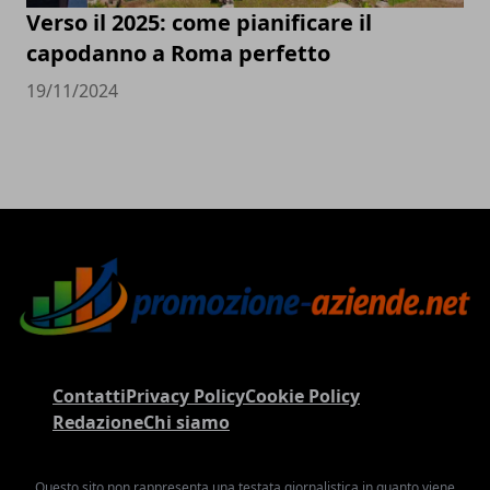
Verso il 2025: come pianificare il
capodanno a Roma perfetto
19/11/2024
Contatti
Privacy Policy
Cookie Policy
Redazione
Chi siamo
Questo sito non rappresenta una testata giornalistica in quanto viene