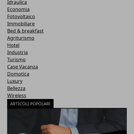
Idraulica
Economia
Fotovoltaico
Immobiliare
Bed & breakfast
Agriturismo
Hotel
Industria
Turismo
Case Vacanza
Domotica
Luxury
Bellezza
Wireless
ARTICOLI POPOLARI