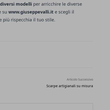
 diversi modelli
per arricchire le diverse
re su
www.giuseppevalli.it
e scegli il
 più rispecchia il tuo stile.
Articolo Successivo
Scarpe artigianali su misura