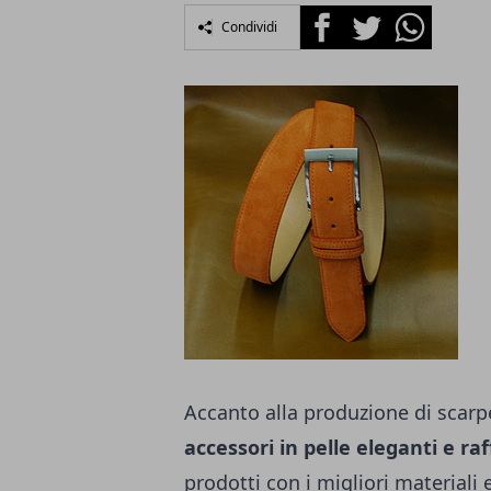
Facebook
Twitter
Whatsapp
Condividi
Accanto alla produzione di
scarp
accessori in pelle eleganti e raf
prodotti con i migliori materiali 