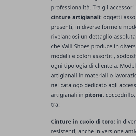
professionalità. Tra gli accessor
cinture artigianali
: oggetti asso
presenti, in diverse forme e mode
rivelandosi un dettaglio assolu
che Valli Shoes produce in diversi
modelli e colori assortiti, soddis
ogni tipologia di clientela. Mode
artigianali
in materiali o lavorazi
nel catalogo dedicato agli accesso
artigianali in
pitone
, coccodrillo
tra:
Cinture in cuoio di toro:
in diver
resistenti, anche in versione an