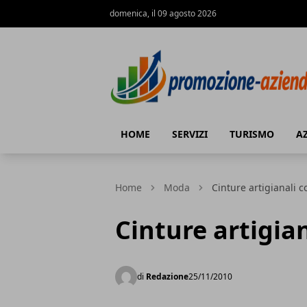
domenica, il 09 agosto 2026
PROMOZIONE AZIENDE
HOME
SERVIZI
TURISMO
A
Home
Moda
Cinture artigianali c
Cinture artigian
di
Redazione
25/11/2010