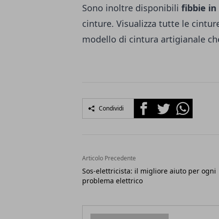
Sono inoltre disponibili
fibbie in
cinture. Visualizza tutte le cintu
modello di cintura artigianale che
Facebook
Twitter
Whatsapp
Condividi
Articolo Precedente
Sos-elettricista: il migliore aiuto per ogni
problema elettrico