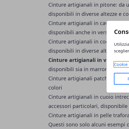
Cinture artigianali in pitone: da
disponibili in diverse altezze e co
Cinture artigianali in cavallino: i
Cons
disponibili anche in versione bic
Cinture artigianali in coccodrillo
Utilizzi
disponibili in diverse altezze e m
sceglie
Cinture artigianali in vitello fr
Cookie 
disponibili sia in marrone che in 
Cinture artigianali patchwork: lav
colori
Cinture artigianali in cuoio intr
accessori particolari, disponibile
Cinture artigianali in pelle trafor
Questi sono solo alcuni esempi d